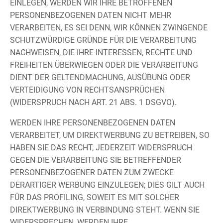
EINLEGEN, WERDEN WIR IHRE BETROFFENEN
PERSONENBEZOGENEN DATEN NICHT MEHR
VERARBEITEN, ES SEI DENN, WIR KÖNNEN ZWINGENDE
SCHUTZWÜRDIGE GRÜNDE FÜR DIE VERARBEITUNG
NACHWEISEN, DIE IHRE INTERESSEN, RECHTE UND
FREIHEITEN ÜBERWIEGEN ODER DIE VERARBEITUNG
DIENT DER GELTENDMACHUNG, AUSÜBUNG ODER
VERTEIDIGUNG VON RECHTSANSPRÜCHEN
(WIDERSPRUCH NACH ART. 21 ABS. 1 DSGVO).
WERDEN IHRE PERSONENBEZOGENEN DATEN
VERARBEITET, UM DIREKTWERBUNG ZU BETREIBEN, SO
HABEN SIE DAS RECHT, JEDERZEIT WIDERSPRUCH
GEGEN DIE VERARBEITUNG SIE BETREFFENDER
PERSONENBEZOGENER DATEN ZUM ZWECKE
DERARTIGER WERBUNG EINZULEGEN; DIES GILT AUCH
FÜR DAS PROFILING, SOWEIT ES MIT SOLCHER
DIREKTWERBUNG IN VERBINDUNG STEHT. WENN SIE
WIDERSPRECHEN, WERDEN IHRE