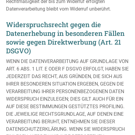
Rechtmäßigkeit der bis zum Widerruf erfolgten
Datenverarbeitung bleibt vom Widerruf unberührt.
Widerspruchsrecht gegen die
Datenerhebung in besonderen Fällen
sowie gegen Direktwerbung (Art. 21
DSGVO)
WENN DIE DATENVERARBEITUNG AUF GRUNDLAGE VON
ART. 6 ABS. 1 LIT. E ODER F DSGVO ERFOLGT, HABEN SIE
JEDERZEIT DAS RECHT, AUS GRÜNDEN, DIE SICH AUS
IHRER BESONDEREN SITUATION ERGEBEN, GEGEN DIE
VERARBEITUNG IHRER PERSONENBEZOGENEN DATEN
WIDERSPRUCH EINZULEGEN; DIES GILT AUCH FÜR EIN
AUF DIESE BESTIMMUNGEN GESTÜTZTES PROFILING.
DIE JEWEILIGE RECHTSGRUNDLAGE, AUF DENEN EINE
VERARBEITUNG BERUHT, ENTNEHMEN SIE DIESER
DATENSCHUTZERKLÄRUNG. WENN SIE WIDERSPRUCH