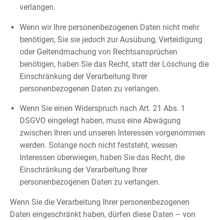
verlangen.
Wenn wir Ihre personenbezogenen Daten nicht mehr
benötigen, Sie sie jedoch zur Ausübung, Verteidigung
oder Geltendmachung von Rechtsansprüchen
benötigen, haben Sie das Recht, statt der Löschung die
Einschränkung der Verarbeitung Ihrer
personenbezogenen Daten zu verlangen.
Wenn Sie einen Widerspruch nach Art. 21 Abs. 1
DSGVO eingelegt haben, muss eine Abwägung
zwischen Ihren und unseren Interessen vorgenommen
werden. Solange noch nicht feststeht, wessen
Interessen überwiegen, haben Sie das Recht, die
Einschränkung der Verarbeitung Ihrer
personenbezogenen Daten zu verlangen.
Wenn Sie die Verarbeitung Ihrer personenbezogenen
Daten eingeschränkt haben, dürfen diese Daten – von