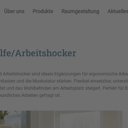
Über uns
Produkte
Raumgestaltung
Aktuelle
lfe/Arbeitshocker
d Arbeitshocker sind ideale Ergänzungen für ergonomische Arbei
tlasten und die Muskulatur stärken. Flexibel einsetzbar, unter
ität und das Wohlbefinden am Arbeitsplatz steigert. Perfekt für B
ndliches Arbeiten gefragt ist.