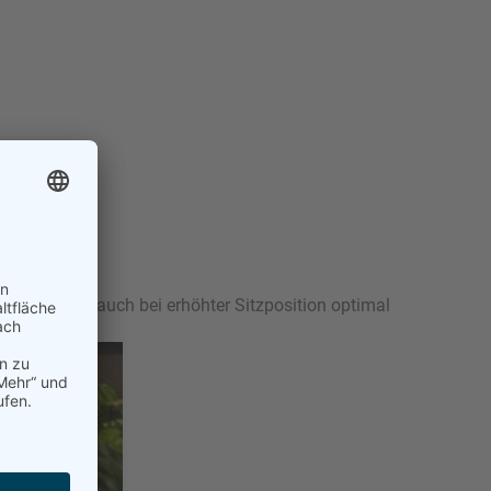
weglichkeit auch bei erhöhter Sitzposition optimal