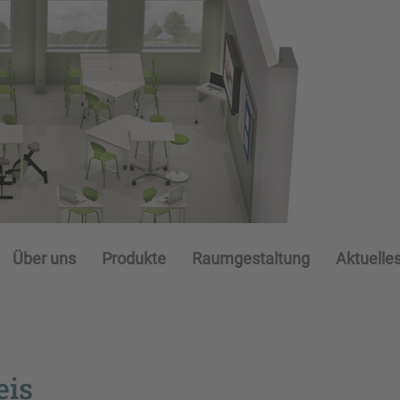
Über uns
Produkte
Raumgestaltung
Aktuelle
eis