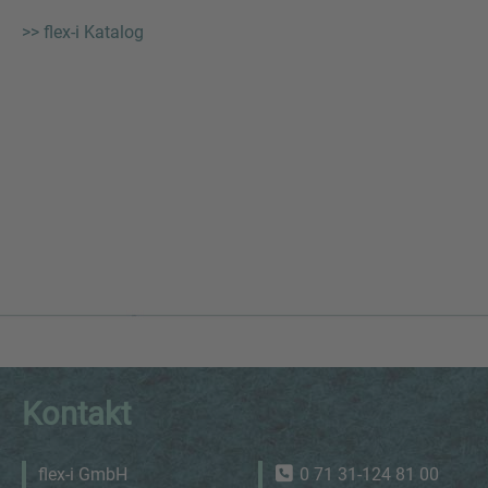
>> flex-i Katalog
Kontakt
flex-i GmbH
0 71 31-124 81 00