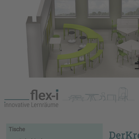
Tische
DerKr