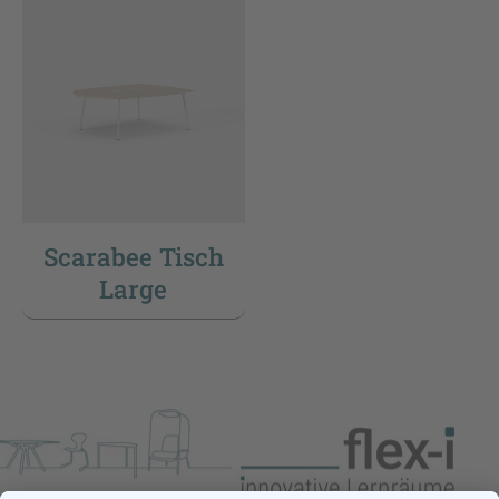
Scarabee Tisch
Large