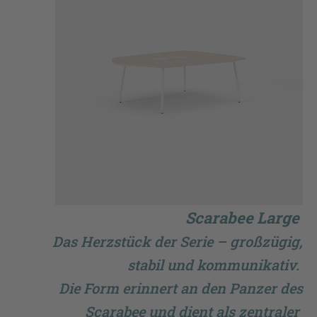
Scarabee Large
Das Herzstück der Serie – großzügig,
stabil und kommunikativ.
Die Form erinnert an den Panzer des
Scarabee und dient als zentraler