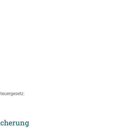
teuergesetz:
sicherung