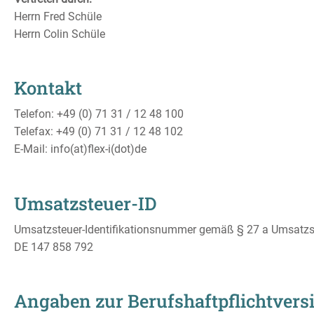
Herrn Fred Schüle
Herrn Colin Schüle
Kontakt
Telefon: +49 (0) 71 31 / 12 48 100
Telefax: +49 (0) 71 31 / 12 48 102
E-Mail: info(at)flex-i(dot)de
Umsatzsteuer-ID
Umsatzsteuer-Identifikationsnummer gemäß § 27 a Umsatzs
DE 147 858 792
Angaben zur Berufs­haftpflicht­ver