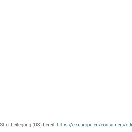
Streitbeilegung (OS) bereit:
https://ec.europa.eu/consumers/od