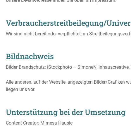
Unsere E-Mail-Adresse finden Sie oben im Impressum.
Verbraucher­streit­beilegung/Univers
Wir sind nicht bereit oder verpflichtet, an Streitbeilegungsve
Bildnachweis
Bilder Brandschutz: iStockphoto – SimoneN, inhauscreative, 
Alle anderen, auf der Website, angezeigten Bilder/Grafiken 
liegen uns vor.
Unterstützung bei der Umsetzung
Content Creator: Mirnesa Hausic