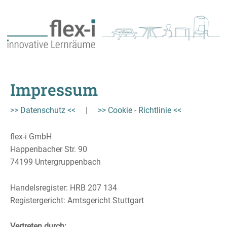
Impressum
>> Datenschutz <<
|
>> Cookie - Richtlinie <<
flex-i GmbH
Happenbacher Str. 90
74199 Untergruppenbach
Handelsregister: HRB 207 134
Registergericht: Amtsgericht Stuttgart
Vertreten durch: