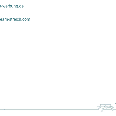
t-werbung.de
eam-streich.com