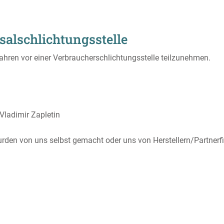
al­schlichtungs­stelle
rfahren vor einer Verbraucherschlichtungsstelle teilzunehmen.
Vladimir Zapletin
wurden von uns selbst gemacht oder uns von Herstellern/Partnerf