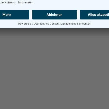
tisch ist der VPAX ein außergewöhnlich attraktives und funktio