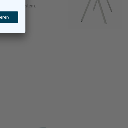
nales Tischsystem.