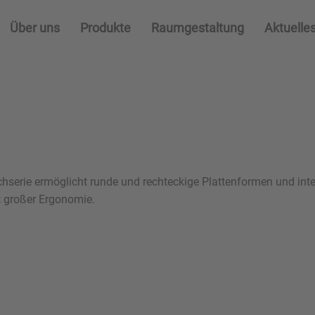
Über uns
Produkte
Raumgestaltung
Aktuelle
hserie ermöglicht runde und rechteckige Plattenformen und inter
t großer Ergonomie.